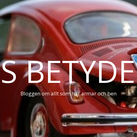
S BETYDE
Bloggen om allt som har armar och ben