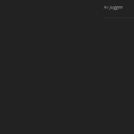
Av
juggen