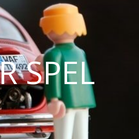
R SPEL