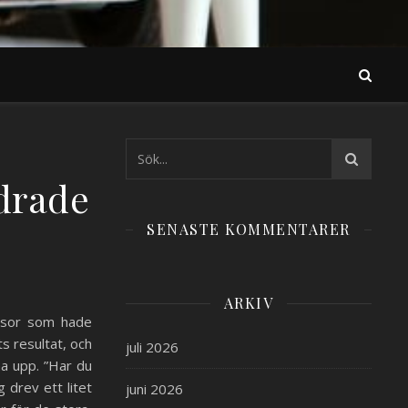
drade
SENASTE KOMMENTARER
ARKIV
visor som hade
ts resultat, och
juli 2026
na upp. ”Har du
 drev ett litet
juni 2026