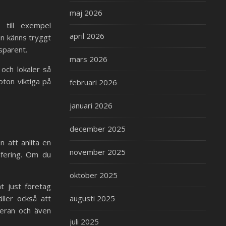
maj 2026
 till exempel
april 2026
mn känns tryggt
sparent.
mars 2026
 och lokaler så
oton viktiga på
februari 2026
januari 2026
december 2025
n att anlita en
november 2025
afering. Om du
oktober 2025
t just företag
ller också att
augusti 2025
meran och även
juli 2025