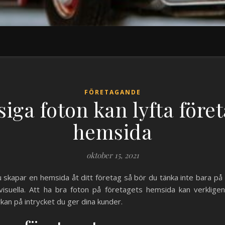
FÖRETAGANDE
siga foton kan lyfta före
hemsida
oktober 15, 2021
u skapar en hemsida åt ditt företag så bör du tänka inte bara på
visuella. Att ha bra foton på företagets hemsida kan verkligen
rkan på intrycket du ger dina kunder.