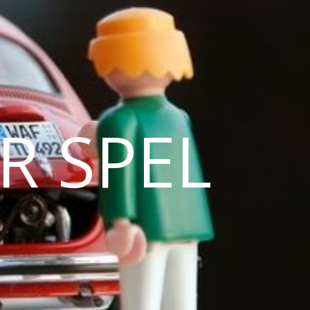
R SPEL