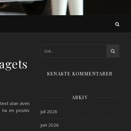
tagets
SENASTE KOMMENTARER
ARKIV
 text utan även
 ha en positiv
juli 2026
juni 2026