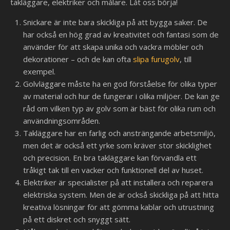
takläggare, elektriker och målare. Låt oss börja!
Snickare är inte bara skickliga på att bygga saker. De
har också en hög grad av kreativitet och fantasi som de
använder för att skapa unika och vackra möbler och
dekorationer – och de kan ofta
slipa furugolv
, till
exempel.
Golvläggare måste ha en god förståelse för olika typer
av material och hur de fungerar i olika miljöer. De kan ge
råd om vilken typ av golv som är bäst för olika rum och
användningsområden.
Takläggare har en farlig och ansträngande arbetsmiljö,
men det är också ett yrke som kräver stor skicklighet
och precision. En bra takläggare kan förvandla ett
tråkigt tak till en vacker och funktionell del av huset.
Elektriker är specialister på att installera och reparera
elektriska system. Men de är också skickliga på att hitta
kreativa lösningar för att gömma kablar och utrustning
på ett diskret och snyggt sätt.