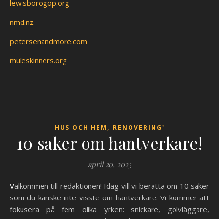
lewisborogop.org
nmd.nz
petersenandmore.com
muleskinners.org
,
HUS OCH HEM
RENOVERING'
10 saker om hantverkare!
april 20, 2023
Välkommen till redaktionen! Idag vill vi berätta om 10 saker
som du kanske inte visste om hantverkare. Vi kommer att
fokusera på fem olika yrken: snickare, golvläggare,