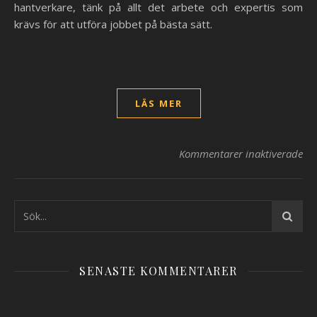
hantverkare, tänk på allt det arbete och expertis som
krävs för att utföra jobbet på bästa sätt.
LÄS MER
Kommentarer inaktiverade
fö
SENASTE KOMMENTARER