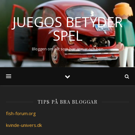
JUEGOS BETYDER
SPEL
Bloggen om allt som har armar och ben
TIPS PÅ BRA BLOGGAR
fish-forum.org
kvinde-univers.dk