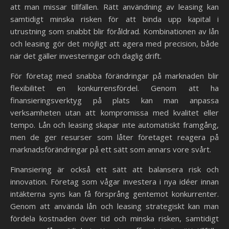
att man missar tillfällen. Rätt användning av leasing kan
samtidigt minska risken för att binda upp kapital i
utrustning som snabbt blir föråldrad. Kombinationen av lån
och leasing gör det möjligt att agera med precision, både
när det gäller investeringar och daglig drift.
För företag med snabba förändringar på marknaden blir
flexibilitet en konkurrensfördel. Genom att ha
finansieringsverktyg på plats kan man anpassa
verksamheten utan att kompromissa med kvalitet eller
tempo. Lån och leasing skapar inte automatiskt framgång,
men de ger resurser som låter företaget reagera på
marknadsförändringar på ett sätt som annars vore svårt.
Finansiering är också ett sätt att balansera risk och
innovation. Företag som vågar investera i nya idéer innan
intäkterna syns kan få försprång gentemot konkurrenter.
Genom att använda lån och leasing strategiskt kan man
fördela kostnaden över tid och minska risken, samtidigt