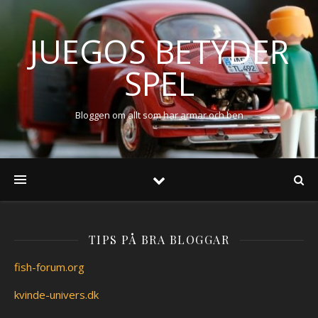
JUEGOS BETYDER
SPEL
Bloggen om allt som har armar och ben
TIPS PÅ BRA BLOGGAR
fish-forum.org
kvinde-univers.dk