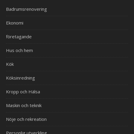
Badrumsrenovering
Ekonomi
företagande
Hus och hem
Kök
Köksinredning
Kropp och Hälsa
Maskin och teknik
Nöje och rekreation
Personlig utveckling