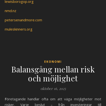
lewisborogop.org
nmd.nz
petersenandmore.com
muleskinners.org
EKONOMI
Balansgång mellan risk
och möjlighet
oktober 16, 2025
Företagande handlar ofta om att väga möjligheter mot
risker. Varje beslut – från investeringar till