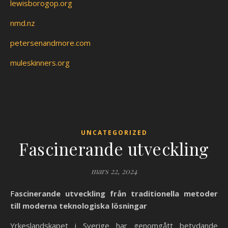
lewisborogop.org
nmd.nz
petersenandmore.com
muleskinners.org
UNCATEGORIZED
Fascinerande utveckling
mars 22, 2024
Fascinerande utveckling från traditionella metoder
till moderna teknologiska lösningar
Yrkeslandskapet i Sverige har genomgått betydande