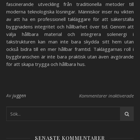
fascinerande utveckling från traditionella metoder till
moderna teknologiska lösningar. Människor inser nu vikten
av att ha en professionell takläggare för att säkerställa
byggnadens integritet och hållbarhet över tid. Genom att
välja hållbara material och integrera solenergi i
takstrukturen kan man inte bara skydda sitt hem utan
också bidra till en mer hållbar framtid. Takläggarnas roll i
byggbranschen är inte bara praktisk utan även avgörande
för att skapa trygga och hållbara hus.
Av
juggen
Kommentarer inaktiverade
fö
SENASTE KOMMENTARER