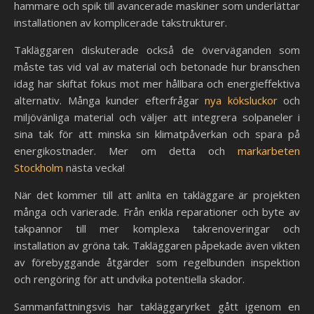
hammare och spik till avancerade maskiner som underlättar
installationen av komplicerade takstrukturer.
Takläggaren diskuterade också de överväganden som
måste tas vid val av material och betonade hur branschen
idag har skiftat fokus mot mer hållbara och energieffektiva
alternativ. Många kunder efterfrågar
nya köksluckor
och
miljövänliga material och väljer att integrera solpaneler i
sina tak för att minska sin klimatpåverkan och spara på
energikostnader. Mer om detta och
markarbeten
Stockholm
nästa vecka!
När det kommer till att anlita en takläggare är projekten
många och varierade. Från enkla reparationer och byte av
takpannor till mer komplexa takrenoveringar och
installation av gröna tak. Takläggaren påpekade även vikten
av förebyggande åtgärder som regelbunden inspektion
och rengöring för att undvika potentiella skador.
Sammanfattningsvis har takläggaryrket gått igenom en