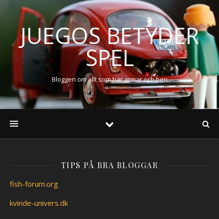
JUEGOS BETYDER
SPEL
Bloggen om allt som har armar och ben
TIPS PÅ BRA BLOGGAR
fish-forum.org
kvinde-univers.dk